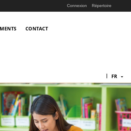
Connexion
Répertoire
EMENTS
CONTACT
|
FR