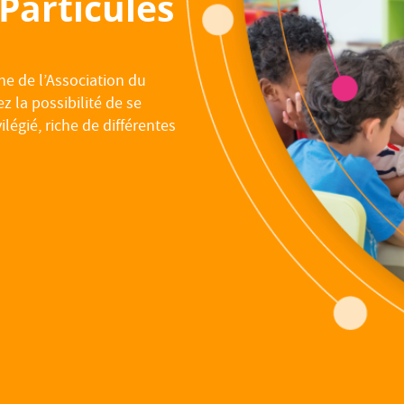
 Particules
che de l’Association du
 la possibilité de se
légié, riche de différentes