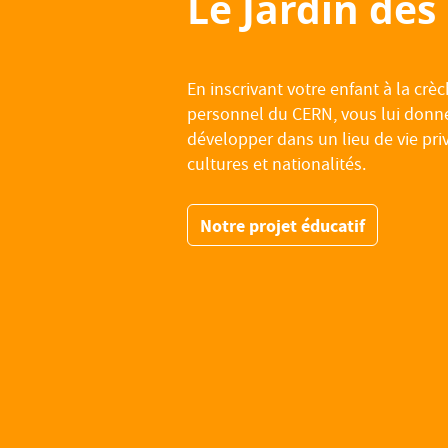
Le Jardin des
En inscrivant votre enfant à la crè
personnel du CERN, vous lui donnez
développer dans un lieu de vie privi
cultures et nationalités.
Notre projet éducatif