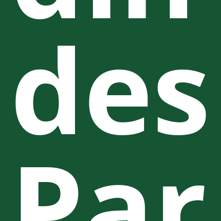
des
Par